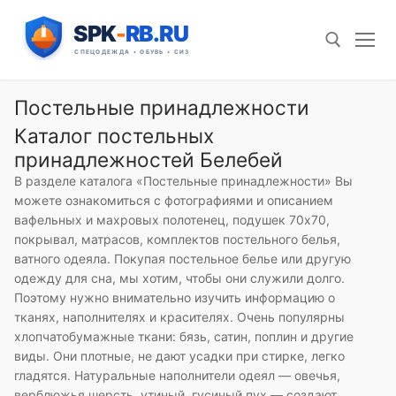
Перейти
к
содержимому
Постельные принадлежности
Искать:
Каталог постельных
принадлежностей Белебей
В разделе каталога «Постельные принадлежности» Вы
можете ознакомиться с фотографиями и описанием
вафельных и махровых полотенец, подушек 70х70,
покрывал, матрасов, комплектов постельного белья,
ватного одеяла. Покупая постельное белье или другую
одежду для сна, мы хотим, чтобы они служили долго.
Поэтому нужно внимательно изучить информацию о
тканях, наполнителях и красителях. Очень популярны
хлопчатобумажные ткани: бязь, сатин, поплин и другие
виды. Они плотные, не дают усадки при стирке, легко
гладятся. Натуральные наполнители одеял — овечья,
верблюжья шерсть, утиный, гусиный пух — создают