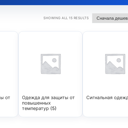
SHOWING ALL 15 RESULTS
ы от
Одежда для защиты от
Сигнальная одеж
повышенных
температур
(5)