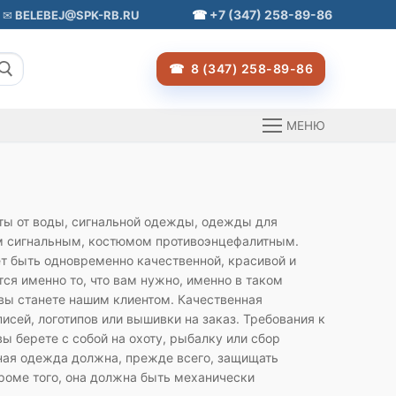
+7 (347) 258-89-86
BELEBEJ@SPK-RB.RU
8 (347) 258-89-86
МЕНЮ
ты от воды, сигнальной одежды, одежды для
м сигнальным, костюмом противоэнцефалитным.
ет быть одновременно качественной, красивой и
тся именно то, что вам нужно, именно в таком
и вы станете нашим клиентом. Качественная
ей, логотипов или вышивки на заказ. Требования к
 берете с собой на охоту, рыбалку или сбор
тная одежда должна, прежде всего, защищать
Кроме того, она должна быть механически