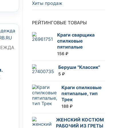
Хиты продаж
РЕЙТИНГОВЫЕ ТОВАРЫ
Краги сварщика
спилковые
пятипалые
ДЕЖДА
156
₽
Беруши "Классик"
.
5
₽
ж
Краги спилковые
пятипалые, тип
Трек
188
₽
ЖЕНСКИЙ КОСТЮМ
РАБОЧИЙ ИЗ ГРЕТЫ