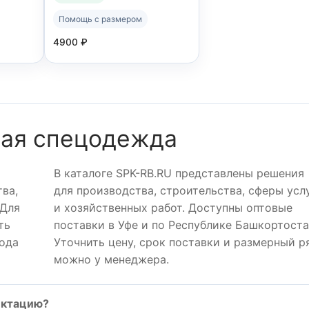
Помощь с размером
4900
₽
ная спецодежда
В каталоге SPK-RB.RU представлены решения
ва,
для производства, строительства, сферы усл
 Для
и хозяйственных работ. Доступны оптовые
ть
поставки в Уфе и по Республике Башкортоста
хода
Уточнить цену, срок поставки и размерный р
можно у менеджера.
ектацию?