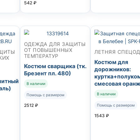
542
₽
ОДЕЖДА ДЛЯ ЗАЩИТЫ
ОТ ПОВЫШЕННЫХ
АЩИТЫ
ЛЕТНЯЯ СПЕЦО
ТЕМПЕРАТУР
КИХ
Костюм для
Костюм сварщика (тк.
дорожников:
Брезент пл. 480)
куртка+полуком
литный
смесовая оран
В наличии
аль)
В наличии
Помощь с размером
Помощь с размером
2512
₽
1543
₽