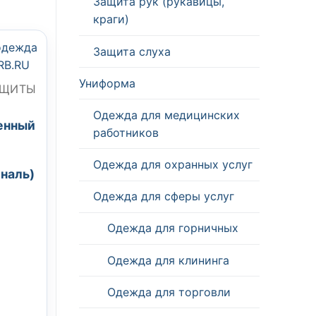
Защита рук (рукавицы,
краги)
Защита слуха
Униформа
АЩИТЫ
Одежда для медицинских
енный
работников
Одежда для охранных услуг
ональ)
Одежда для сферы услуг
Одежда для горничных
Одежда для клининга
Одежда для торговли