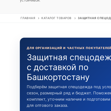
устойчивой.
ГЛАВНАЯ
КАТАЛОГ ТОВАРОВ
ЗАЩИТНАЯ СПЕЦО
ДЛЯ ОРГАНИЗАЦИЙ И ЧАСТНЫХ ПОКУПАТЕЛЕ
Защитная спецодеж
с доставкой по
Башкортостану
Подберём защитная спецодежда под усло
сезон, размерный ряд и бюджет. Поможе
комплект, уточним наличие и подготови
для оптового заказа.