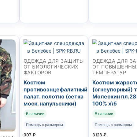
ОДЕЖДА ДЛЯ ЗАЩИТЫ
ОДЕЖДА ДЛЯ З
ОТ БИОЛОГИЧЕСКИХ
ОТ ПОВЫШЕННЫ
ФАКТОРОВ
ТЕМПЕРАТУР
Костюм
Костюм жарост
противоэнцефалитный
(огнеупорный) 
палат. полотно (сетка
Молескин пл.28
моск. напульсники)
100% х\б
В наличии
В наличии
Помощь с размером
Помощь с размером
907
₽
3128
₽