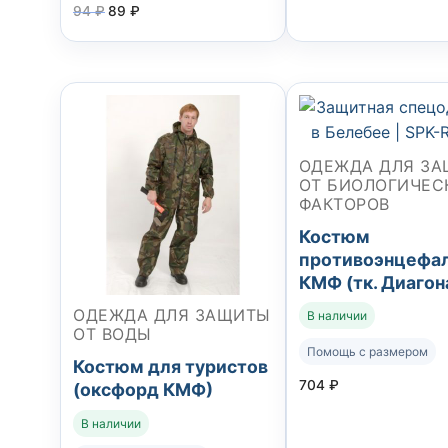
94
₽
89
₽
ОДЕЖДА ДЛЯ З
ОТ БИОЛОГИЧЕС
ФАКТОРОВ
Костюм
противоэнцефа
КМФ (тк. Диагон
ОДЕЖДА ДЛЯ ЗАЩИТЫ
В наличии
ОТ ВОДЫ
Помощь с размером
Костюм для туристов
704
₽
(оксфорд КМФ)
В наличии