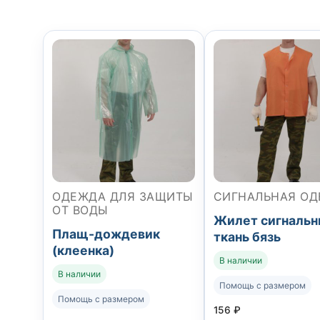
ОДЕЖДА ДЛЯ ЗАЩИТЫ
СИГНАЛЬНАЯ О
ОТ ВОДЫ
Жилет сигналь
Плащ-дождевик
ткань бязь
(клеенка)
В наличии
В наличии
Помощь с размером
Помощь с размером
156
₽