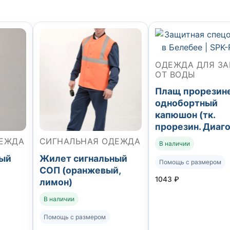
ОДЕЖДА ДЛЯ З
ОТ ВОДЫ
Плащ прорезин
однобортный
капюшон (тк.
прорезин. Диаг
ДЕЖДА
СИГНАЛЬНАЯ ОДЕЖДА
В наличии
ный
Жилет сигнальный
Помощь с размером
СОП (оранжевый,
1043
₽
лимон)
В наличии
Помощь с размером